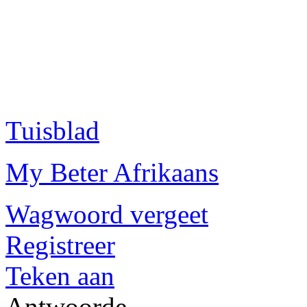
Tuisblad
My Beter Afrikaans
Wagwoord vergeet
Registreer
Teken aan
Antwoorde