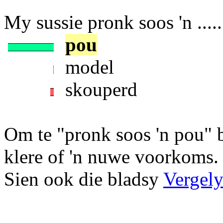
My sussie pronk soos 'n ....
pou
model
skouperd
Om te "pronk soos 'n pou" 
klere of 'n nuwe voorkoms.
Sien ook die bladsy
Vergely