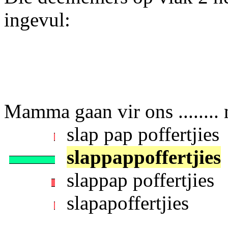
ingevul:
Mamma gaan vir ons ........
slap pap poffertjies
slappappoffertjies
slappap poffertjies
slapapoffertjies