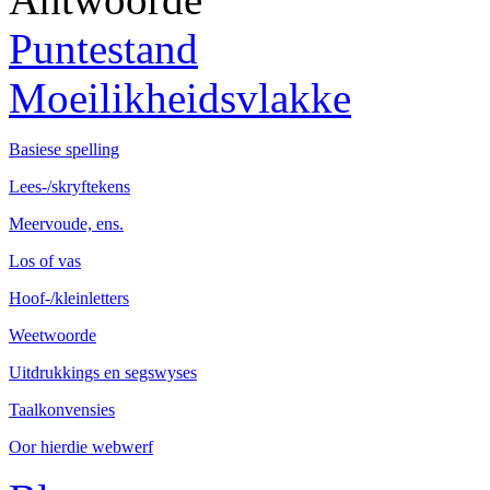
Puntestand
Moeilikheidsvlakke
Basiese spelling
Lees-/skryftekens
Meervoude, ens.
Los of vas
Hoof-/kleinletters
Weetwoorde
Uitdrukkings en segswyses
Taalkonvensies
Oor hierdie webwerf