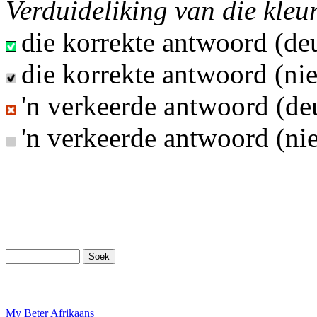
Verduideliking van die kleu
die korrekte antwoord (deu
die korrekte antwoord (nie
'n verkeerde antwoord (deu
'n verkeerde antwoord (nie
My Beter Afrikaans