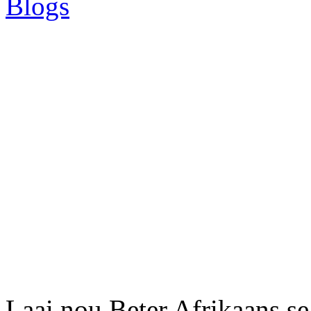
Blogs
Laai nou Beter Afrikaans se