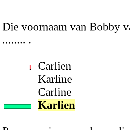
Die voornaam van Bobby van
........ .
Carlien
Karline
Carline
Karlien