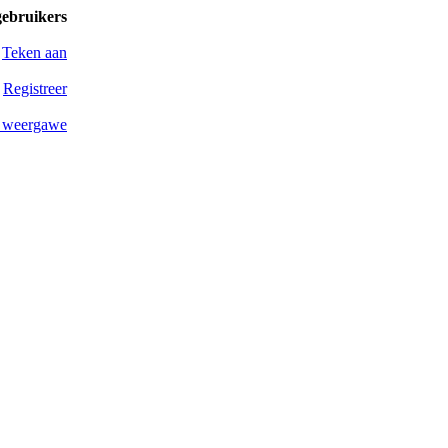
gebruikers
Teken aan
Registreer
 weergawe