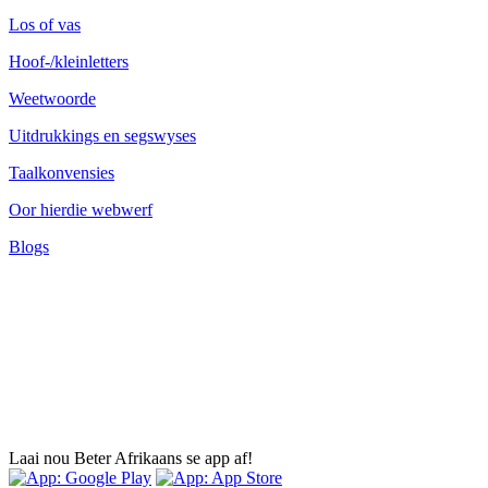
Los of vas
Hoof-/kleinletters
Weetwoorde
Uitdrukkings en segswyses
Taalkonvensies
Oor hierdie webwerf
Blogs
Laai nou Beter Afrikaans se app af!