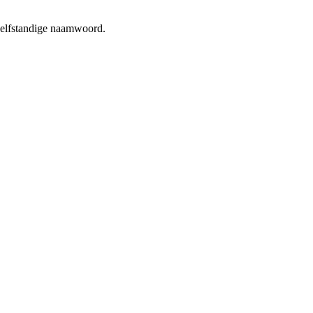
selfstandige naamwoord.