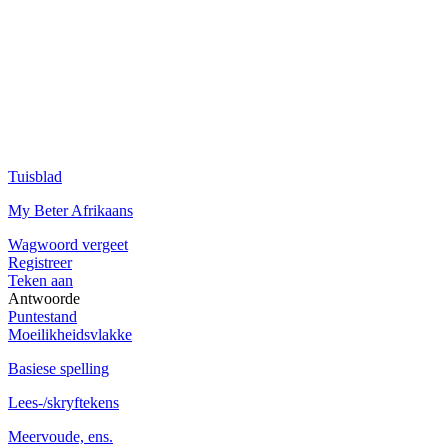
Tuisblad
My Beter Afrikaans
Wagwoord vergeet
Registreer
Teken aan
Antwoorde
Puntestand
Moeilikheidsvlakke
Basiese spelling
Lees-/skryftekens
Meervoude, ens.