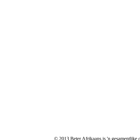
© 2013 Beter Afrikaans is 'n gesamentlike