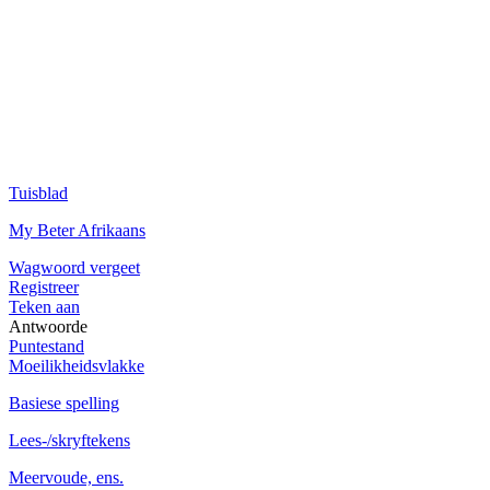
Tuisblad
My Beter Afrikaans
Wagwoord vergeet
Registreer
Teken aan
Antwoorde
Puntestand
Moeilikheidsvlakke
Basiese spelling
Lees-/skryftekens
Meervoude, ens.