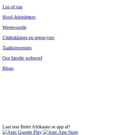
Los of vas
Hoof-/kleinletters
Weetwoorde
Uitdrukkings en segswyses
Taalkonvensies
Oor hierdie webwerf
Blogs
Laai nou Beter Afrikaans se app af!