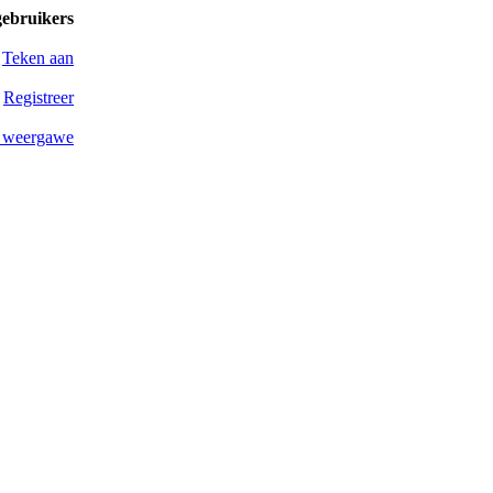
gebruikers
Teken aan
Registreer
 weergawe