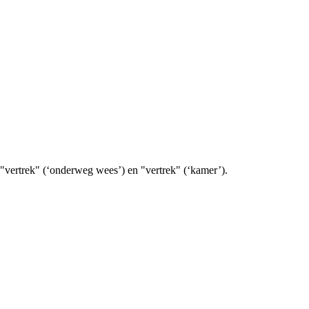
"vertrek" (‘onderweg wees’) en "vertrek" (‘kamer’).