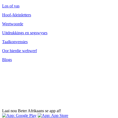
Los of vas
Hoof-/kleinletters
Weetwoorde
Uitdrukkings en segswyses
Taalkonvensies
Oor hierdie webwerf
Blogs
Laai nou Beter Afrikaans se app af!