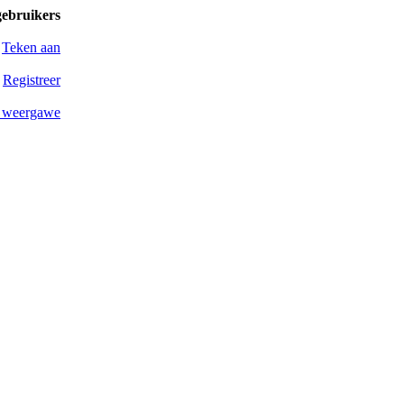
gebruikers
Teken aan
Registreer
 weergawe