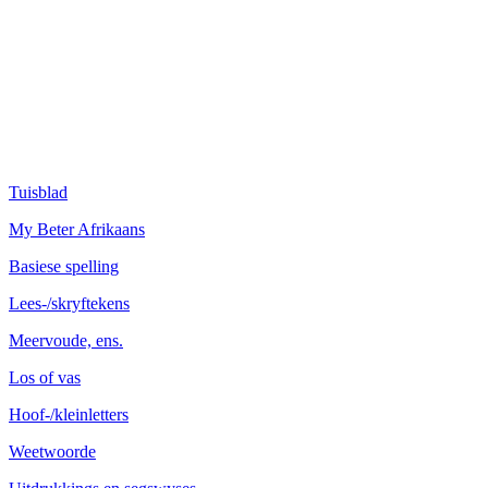
Tuisblad
My Beter Afrikaans
Basiese spelling
Lees-/skryftekens
Meervoude, ens.
Los of vas
Hoof-/kleinletters
Weetwoorde