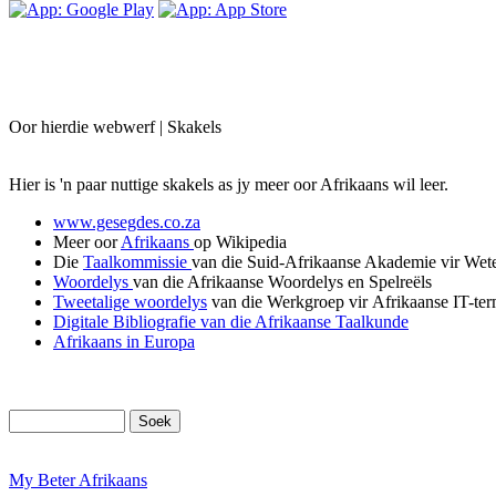
Oor hierdie webwerf | Skakels
Hier is 'n paar nuttige skakels as jy meer oor Afrikaans wil leer.
www.gesegdes.co.za
Meer oor
Afrikaans
op Wikipedia
Die
Taalkommissie
van die Suid-Afrikaanse Akademie vir We
Woordelys
van die Afrikaanse Woordelys en Spelreëls
Tweetalige woordelys
van die Werkgroep vir Afrikaanse IT-te
Digitale Bibliografie van die Afrikaanse Taalkunde
Afrikaans in Europa
My Beter Afrikaans