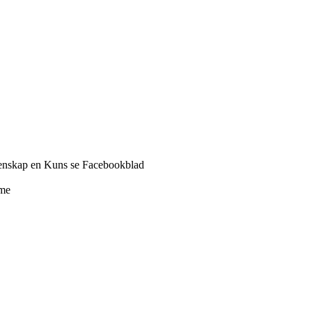
tenskap en Kuns se Facebookblad
rme