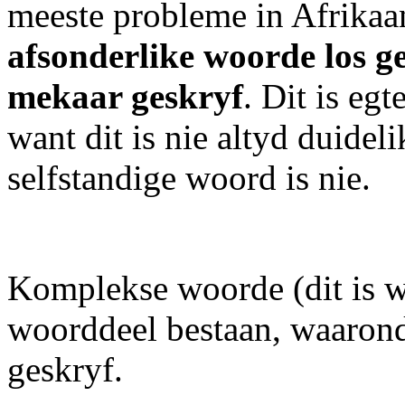
meeste probleme in Afrikaa
afsonderlike woorde los g
mekaar geskryf
. Dit is eg
want dit is nie altyd duidel
selfstandige woord is nie.
Komplekse woorde (dit is w
woorddeel bestaan, waaron
geskryf.