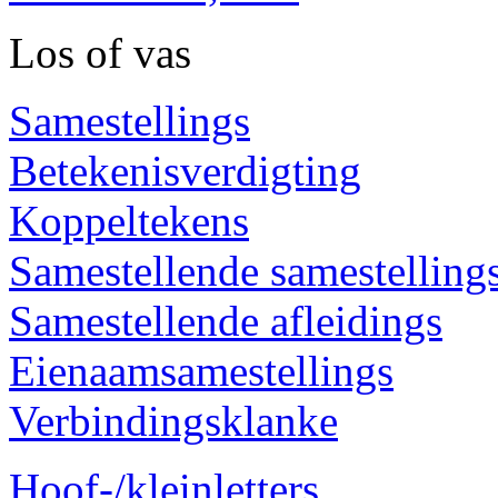
Los of vas
Samestellings
Betekenisverdigting
Koppeltekens
Samestellende samestelling
Samestellende afleidings
Eienaamsamestellings
Verbindingsklanke
Hoof-/kleinletters