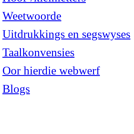
Weetwoorde
Uitdrukkings en segswyses
Taalkonvensies
Oor hierdie webwerf
Blogs