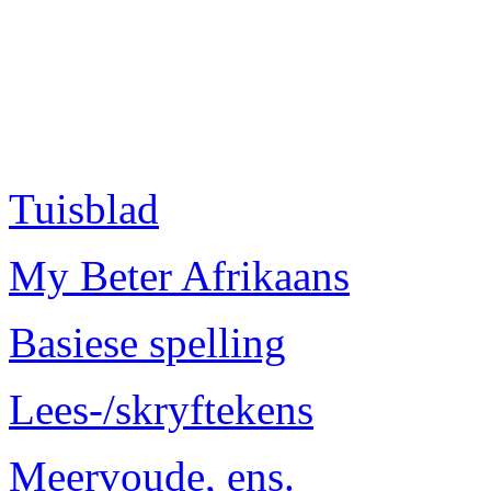
Tuisblad
My Beter Afrikaans
Basiese spelling
Lees-/skryftekens
Meervoude, ens.