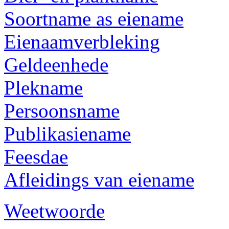
Soortname as eiename
Eienaamverbleking
Geldeenhede
Plekname
Persoonsname
Publikasiename
Feesdae
Afleidings van eiename
Weetwoorde