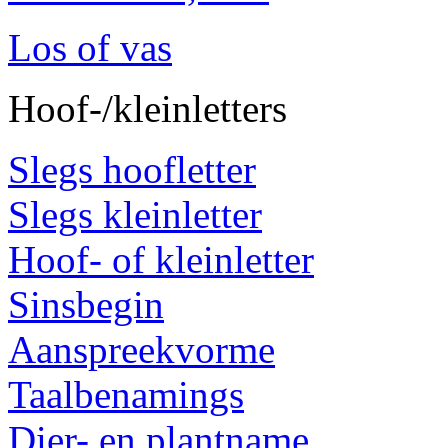
Los of vas
Hoof-/kleinletters
Slegs hoofletter
Slegs kleinletter
Hoof- of kleinletter
Sinsbegin
Aanspreekvorme
Taalbenamings
Dier- en plantname