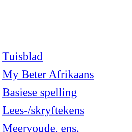
Tuisblad
My Beter Afrikaans
Basiese spelling
Lees-/skryftekens
Meervoude, ens.