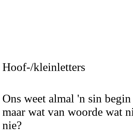
Hoof-/kleinletters
Ons weet almal 'n sin begin
maar wat van woorde wat nie
nie?