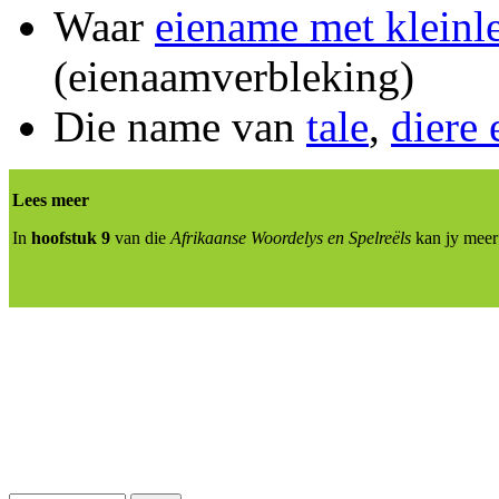
Waar
eiename met kleinle
(eienaamverbleking)
Die name van
tale
,
diere 
Lees meer
In
hoofstuk 9
van die
Afrikaanse Woordelys en Spelreëls
kan jy meer 