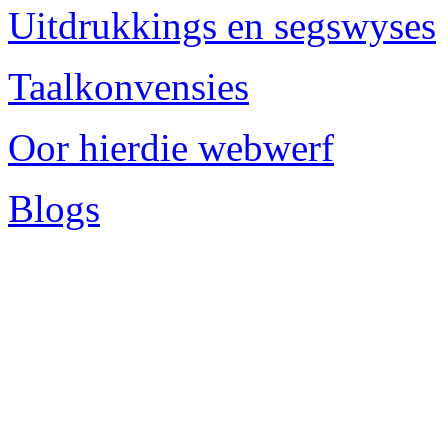
Uitdrukkings en segswyses
Taalkonvensies
Oor hierdie webwerf
Blogs