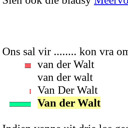
Ons sal vir ........ kon vra 
van der Walt
van der walt
Van Der Walt
Van der Walt