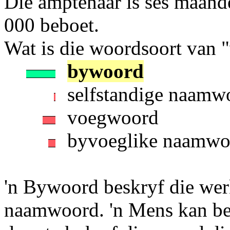
Die amptenaar is ses maand
000 beboet.
Wat is die woordsoort van "
bywoord
selfstandige naamw
voegwoord
byvoeglike naamwo
'n Bywoord beskryf die wer
naamwoord. 'n Mens kan bep