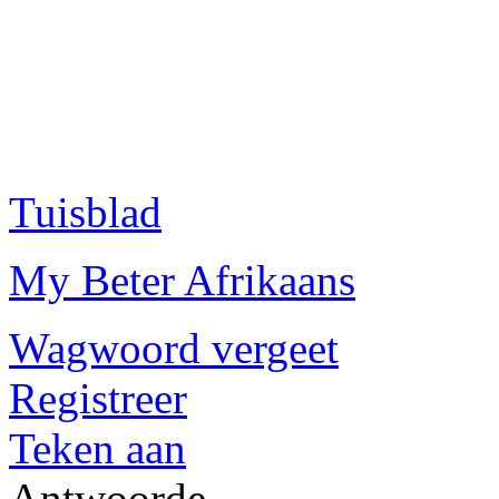
Tuisblad
My Beter Afrikaans
Wagwoord vergeet
Registreer
Teken aan
Antwoorde