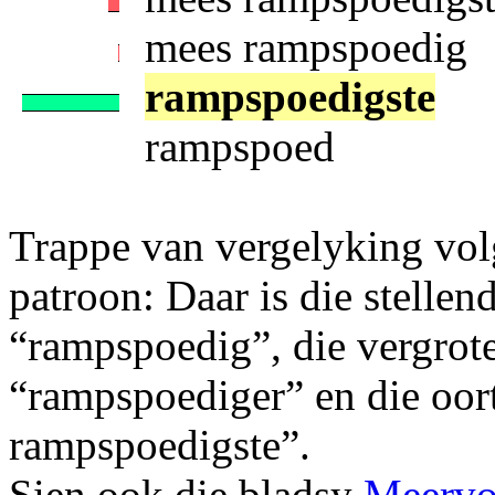
mees rampspoedig
rampspoedigste
rampspoed
Trappe van vergelyking vol
patroon: Daar is die stellen
“rampspoedig”, die vergrot
“rampspoediger” en die oort
rampspoedigste”.
Sien ook die bladsy
Meervo