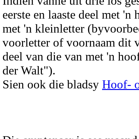
Indien vanne uit drie los ge
eerste en laaste deel met 'n 
met 'n kleinletter (byvoorbe
voorletter of voornaam dit v
deel van die van met 'n hoo
der Walt").
Sien ook die bladsy
Hoof- o