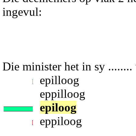
ingevul:
Die minister het in sy ......
epilloog
eppilloog
epiloog
eppiloog