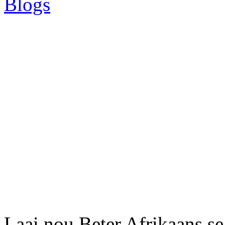
Blogs
Laai nou Beter Afrikaans se