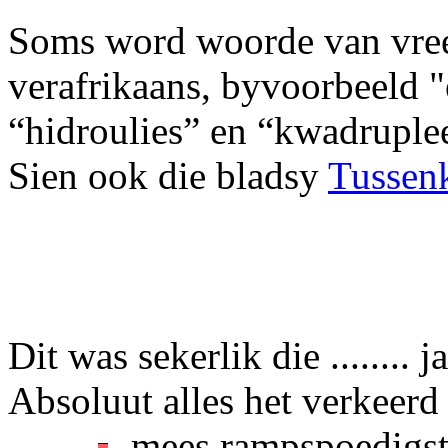
Soms word woorde van vree
verafrikaans, byvoorbeeld "
“hidroulies” en “kwadruple
Sien ook die bladsy
Tussenk
Dit was sekerlik die ........ 
Absoluut alles het verkeerd
mees rampspoedigs