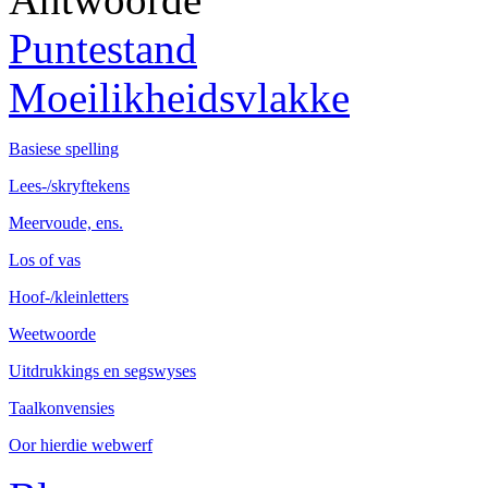
Puntestand
Moeilikheidsvlakke
Basiese spelling
Lees-/skryftekens
Meervoude, ens.
Los of vas
Hoof-/kleinletters
Weetwoorde
Uitdrukkings en segswyses
Taalkonvensies
Oor hierdie webwerf