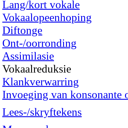
Lang/kort vokale
Vokaalopeenhoping
Diftonge
Ont-/oorronding
Assimilasie
Vokaalreduksie
Klankverwarring
Invoeging van konsonante 
Lees-/skryftekens