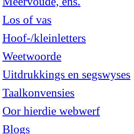
Meervoude, ens.
Los of vas
Hoof-/kleinletters
Weetwoorde
Uitdrukkings en segswyses
Taalkonvensies
Oor hierdie webwerf
Blogs