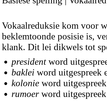
Basiese spelling | Vokaalre
Vokaalreduksie kom voor wa
beklemtoonde posisie is, ve
klank. Dit lei dikwels tot s
president
word uitgespre
baklei
word uitgespreek 
kolonie
word uitgespreek 
rumoer
word uitgespreek